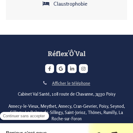
Claustrophobie
Réflex'Ô'Val
Afficher le téléphone
Cabinet Val Santé, 108 route de Chavanne, 74330 Poisy
Annecy-le-Vieux, Meythet, Annecy, Cran-Gevrier, Poisy, Seynod,
Sillingy, La Balme-de-Sillingy, Saint-Jorioz, Thônes, Rumilly, La
Roche-sur-Foron