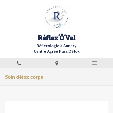
Réflex'Ô'Val
Réflexologie à Annecy
Centre Agréé Pura Détox
Soin détox corps