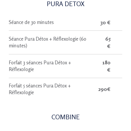
PURA DETOX
30 €
Séance de 30 minutes
65
Séance Pura Détox + Réflexologie (60
minutes)
€
180
Forfait 3 séances Pura Détox +
Réflexologie
€
Forfait 5 séances Pura Détox +
290€
Réflexologie
COMBINE