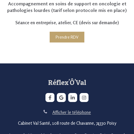
Accompagnement en soins de support en oncologie et
pathologies lourdes (tarif selon protocole mis en place)
Séance en entreprise, atelier, CE (devis sur demande)
Prendre RDV
Réflex'Ô'Val
Afficher le téléphone
Cabinet Val Santé, 108 route de Chavanne, 74330 Poisy