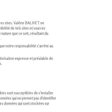
res sites. Valérie BALIVET ne
bilité de tels sites et sources
nature que ce soit, résultant du
.
 que notre responsabilité s’arrête au
utorisation expresse et préalable de
n.
kies sont susceptibles de s’installer
données qui ne permet pas d'identifier
ieurs données qui sont stockées sur