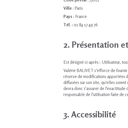
Ville :
Paris
Pays :
France
Tél. :
01 84 17 49 76
2. Présentation e
Est désigné ci-après : Utilisateur, t
Valérie BALIVET s’efforce de fournir 
réserve de modifications apportées dep
diffusées sur son site, qu’elles soient
devra donc s'assurer de l'exactitude d
responsable de l'utilisation faite de 
3. Accessibilité