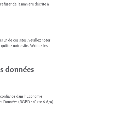
refuser de la manière décrite à
rs un de ces sites, veuillez noter
uittez notre site. Vérifiez les
des données
a confiance dans l’Economie
 des Données (RGPD : n° 2016-679).