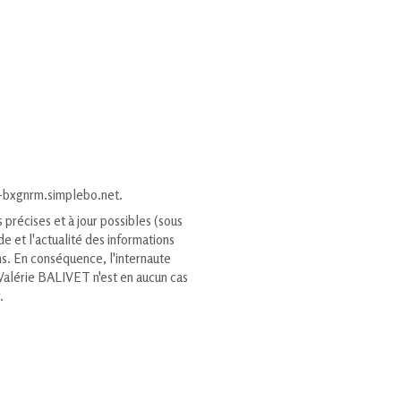
al-bxgnrm.simplebo.net.
précises et à jour possibles (sous
e et l'actualité des informations
ions. En conséquence, l'internaute
. Valérie BALIVET n'est en aucun cas
.