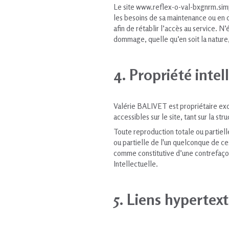
Le site www.reflex-o-val-bxgnrm.simpl
les besoins de sa maintenance ou en 
afin de rétablir l’accès au service. 
dommage, quelle qu’en soit la nature, 
4. Propriété intel
Valérie BALIVET est propriétaire exclu
accessibles sur le site, tant sur la st
Toute reproduction totale ou partiell
ou partielle de l'un quelconque de ce
comme constitutive d’une contrefaçon
Intellectuelle.
5. Liens hypertext