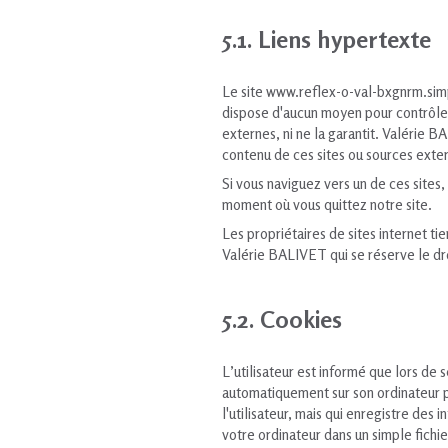
5.1. Liens hypertexte
Le site www.reflex-o-val-bxgnrm.simp
dispose d'aucun moyen pour contrôler l
externes, ni ne la garantit. Valérie
contenu de ces sites ou sources exter
Si vous naviguez vers un de ces sites,
moment où vous quittez notre site.
Les propriétaires de sites internet ti
Valérie BALIVET qui se réserve le droi
5.2. Cookies
L’utilisateur est informé que lors de 
automatiquement sur son ordinateur pa
l'utilisateur, mais qui enregistre des 
votre ordinateur dans un simple fichi