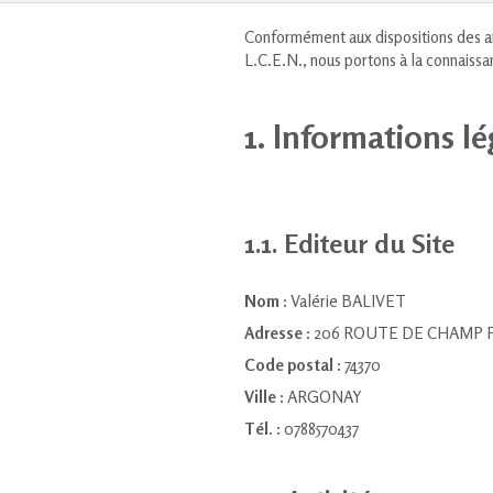
Conformément aux dispositions des art
L.C.E.N., nous portons à la connaissa
1. Informations lé
1.1. Editeur du Site
Nom :
Valérie BALIVET
Adresse :
206 ROUTE DE CHAMP 
Code postal :
74370
Ville :
ARGONAY
Tél. :
0788570437