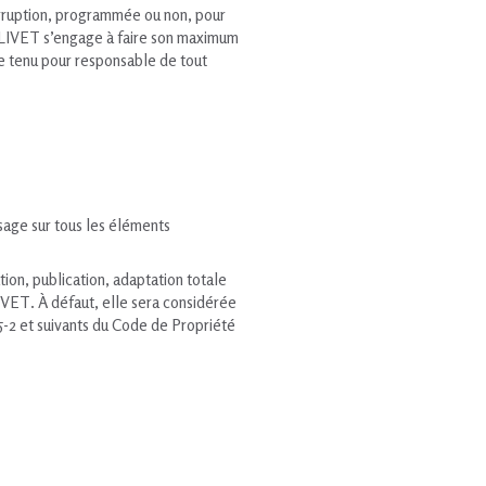
terruption, programmée ou non, pour
BALIVET s’engage à faire son maximum
re tenu pour responsable de tout
usage sur tous les éléments
ion, publication, adaptation totale
LIVET. À défaut, elle sera considérée
5-2 et suivants du Code de Propriété