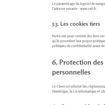
Le paramétrage du logiciel de naviga
l’adresse suivante :
www.cnil.fr
.
5.3. Les cookies tiers
Notre site peut contenir des liens vers
qu’ils possèdent leur propre politique
politiques de confidentialité avant d
6. Protection des
personnelles
Le Client est informé des réglementat
Numérique, la Loi Informatique et L