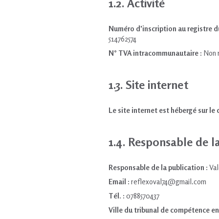
1.2. Activité
Numéro d'inscription au registre 
514762574
N° TVA intracommunautaire :
Non 
1.3. Site internet
Le site internet est hébergé sur le
1.4. Responsable de l
Responsable de la publication :
Val
Email :
reflexoval74@gmail.com
Tél. :
0788570437
Ville du tribunal de compétence en 