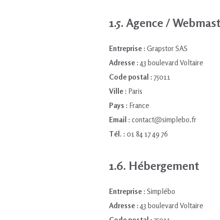
1.5. Agence / Webmas
Entreprise :
Grapstor SAS
Adresse :
43 boulevard Voltaire
Code postal :
75011
Ville :
Paris
Pays :
France
Email :
contact@simplebo.fr
Tél. :
01 84 17 49 76
1.6. Hébergement
Entreprise :
Simplébo
Adresse :
43 boulevard Voltaire
Code postal :
75011