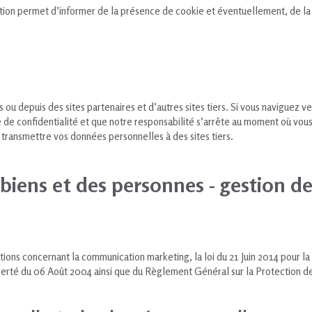
tion permet d’informer de la présence de cookie et éventuellement, de la 
 ou depuis des sites partenaires et d’autres sites tiers. Si vous naviguez ve
 de confidentialité et que notre responsabilité s’arrête au moment où vous q
e transmettre vos données personnelles à des sites tiers.
 biens et des personnes - gestion 
ions concernant la communication marketing, la loi du 21 Juin 2014 pour l
iberté du 06 Août 2004 ainsi que du Règlement Général sur la Protection