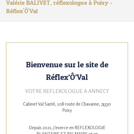
Valérie BALIVET, réflexologue à Poisy -
Réflex'Ô'Val
Bienvenue sur le site de
Réflex’Ô’Val
VOTRE REFLEXOLOGUE A ANNECY
Cabinet Val Santé, 108 route de Chavanne, 74330
Poisy
Depuis 2021, j’exerce en REFLEXOLOGIE
PLANTAIRE ET PALMAIRE et en