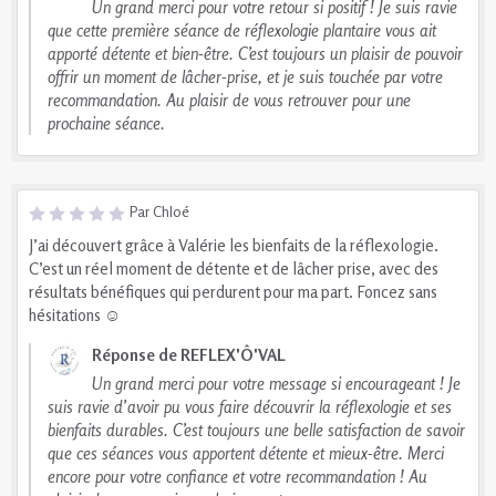
Un grand merci pour votre retour si positif ! Je suis ravie
que cette première séance de réflexologie plantaire vous ait
apporté détente et bien-être. C’est toujours un plaisir de pouvoir
offrir un moment de lâcher-prise, et je suis touchée par votre
recommandation. Au plaisir de vous retrouver pour une
prochaine séance.
Par Chloé
J’ai découvert grâce à Valérie les bienfaits de la réflexologie.
C’est un réel moment de détente et de lâcher prise, avec des
résultats bénéfiques qui perdurent pour ma part. Foncez sans
hésitations ☺️
Réponse de REFLEX'Ô'VAL
Un grand merci pour votre message si encourageant ! Je
suis ravie d’avoir pu vous faire découvrir la réflexologie et ses
bienfaits durables. C’est toujours une belle satisfaction de savoir
que ces séances vous apportent détente et mieux-être. Merci
encore pour votre confiance et votre recommandation ! Au