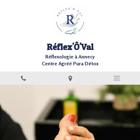
Réflex'Ô'Val
Réflexologie à Annecy
Centre Agréé Pura Détox