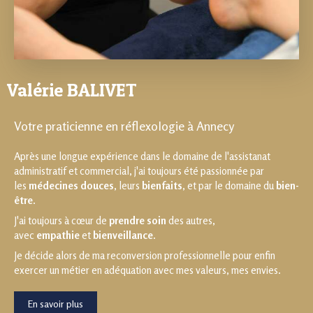
Valérie BALIVET
Votre praticienne en réflexologie à Annecy
Après une longue expérience dans le domaine de l'assistanat
administratif et commercial, j'ai toujours été passionnée par
les
médecines douces
, leurs
bienfaits
, et par le domaine du
bien-
être
.
J'ai toujours à cœur de
prendre soin
des autres,
avec
empathie
et
bienveillance
.
Je décide alors de ma reconversion professionnelle pour enfin
exercer un métier en adéquation avec mes valeurs, mes envies.
En savoir plus